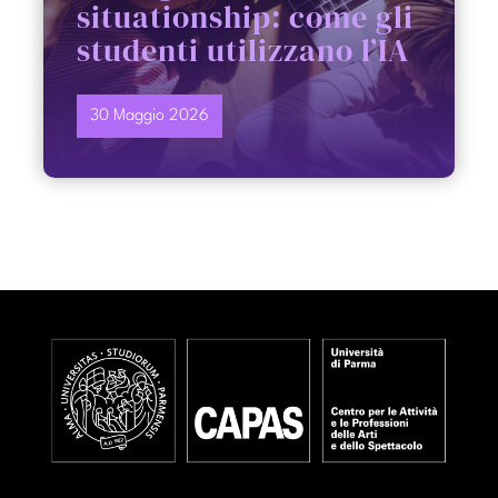
situationship: come gli
studenti utilizzano l’IA
30 Maggio 2026