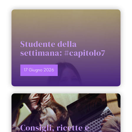
PARTECIPA
CONTATTI
Studente della
settimana: #capitolo7
17 Giugno 2026
Consigli, ricette e