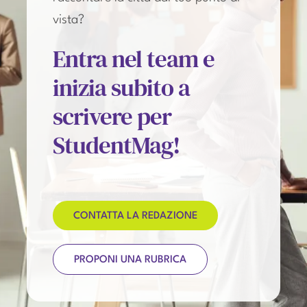
vista?
Entra nel team e
inizia subito a
scrivere per
StudentMag!
CONTATTA LA REDAZIONE
PROPONI UNA RUBRICA