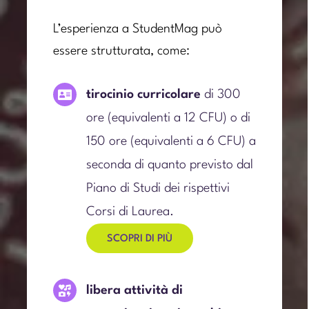
L’esperienza a StudentMag può
essere strutturata, come:
tirocinio curricolare
di 300
ore (equivalenti a 12 CFU) o di
150 ore (equivalenti a 6 CFU) a
seconda di quanto previsto dal
Piano di Studi dei rispettivi
Corsi di Laurea.
SCOPRI DI PIÙ
libera attività di