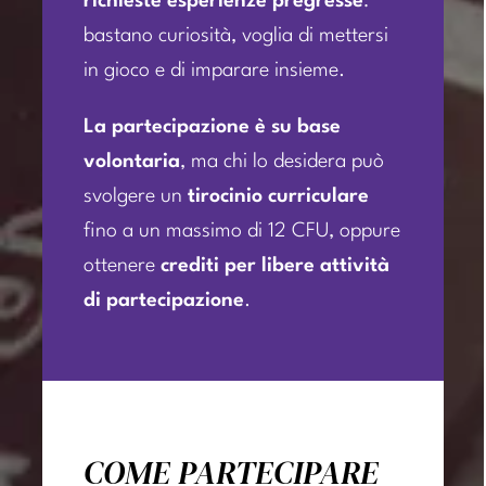
richieste esperienze pregresse
:
bastano curiosità, voglia di mettersi
in gioco e di imparare insieme.
La partecipazione è su base
volontaria
, ma chi lo desidera può
svolgere un
tirocinio curriculare
fino a un massimo di 12 CFU, oppure
ottenere
crediti per libere attività
di partecipazione
.
COME PARTECIPARE