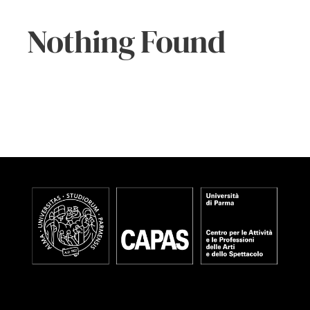
PARTECIPA
Nothing Found
CONTATTI