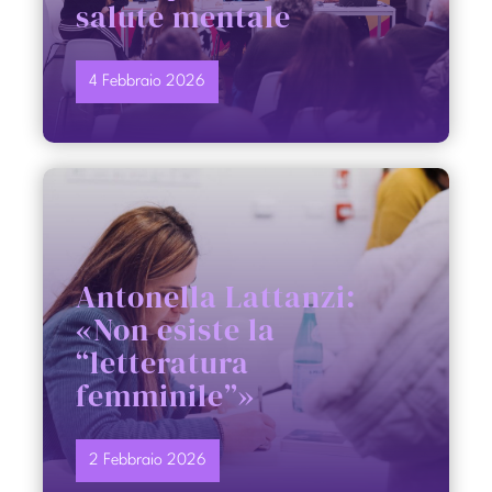
salute mentale
4 Febbraio 2026
Antonella Lattanzi:
«Non esiste la
“letteratura
femminile”»
2 Febbraio 2026