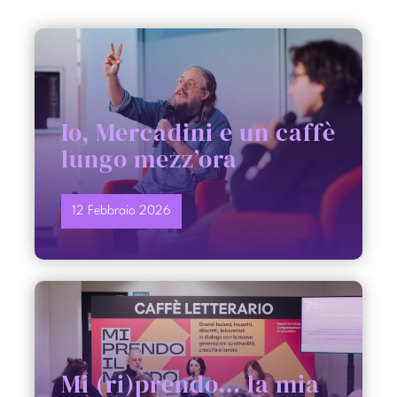
PARTECIPA
CONTATTI
Io, Mercadini e un caffè
lungo mezz’ora
12 Febbraio 2026
Mi (ri)prendo… la mia