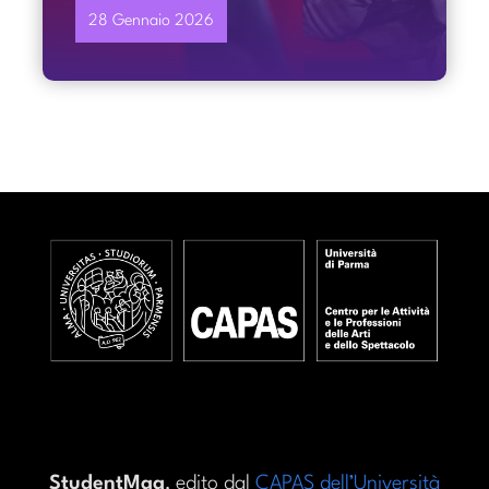
28 Gennaio 2026
StudentMag
, edito dal
CAPAS dell’Università