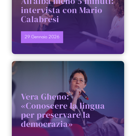
All’alba meno 5 minuti:
intervista con Mario
Calabresi
29 Gennaio 2026
Vera Gheno:
«Conoscere la lingua
per preservare la
democrazia»