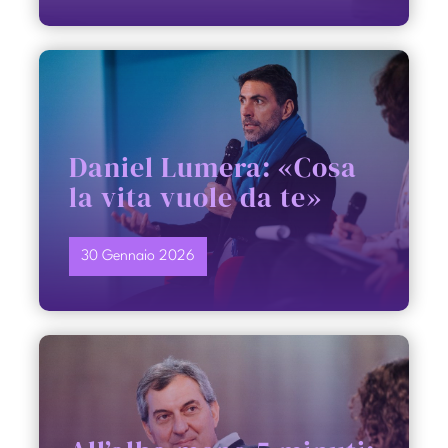
Daniel Lumera: «Cosa
la vita vuole da te»
30 Gennaio 2026