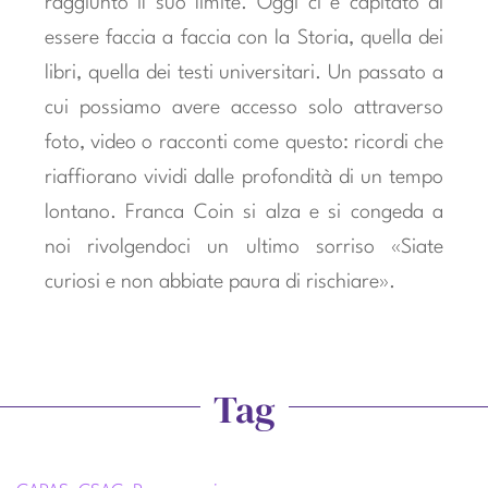
raggiunto il suo limite. Oggi ci è capitato di
essere faccia a faccia con la Storia, quella dei
libri, quella dei testi universitari. Un passato a
cui possiamo avere accesso solo attraverso
foto, video o racconti come questo: ricordi che
riaffiorano vividi dalle profondità di un tempo
lontano. Franca Coin si alza e si congeda a
noi rivolgendoci un ultimo sorriso «Siate
curiosi e non abbiate paura di rischiare».
Tag