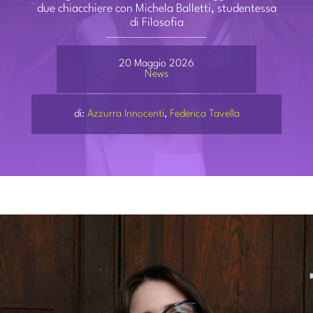
PARTECIPA
due chiacchiere con Michela Balletti, studentessa
di Filosofia
CONTATTI
20 Maggio 2026
News
di:
Azzurra Innocenti
,
Federica Tavella