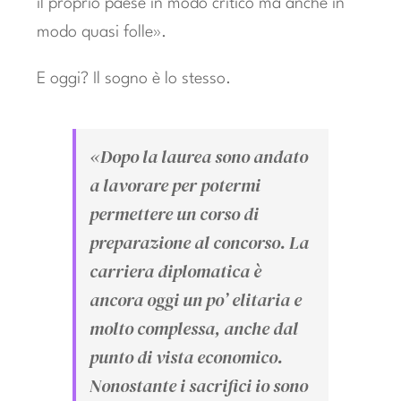
il proprio paese in modo critico ma anche in
modo quasi folle».
E oggi? Il sogno è lo stesso.
«Dopo la laurea sono andato
a lavorare per potermi
permettere un corso di
preparazione al concorso. La
carriera diplomatica è
ancora oggi un po’ elitaria e
molto complessa, anche dal
punto di vista economico.
Nonostante i sacrifici io sono