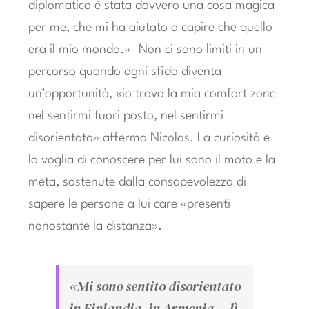
diplomatico è stata davvero una cosa magica
per me, che mi ha aiutato a capire che quello
era il mio mondo.» Non ci sono limiti in un
percorso quando ogni sfida diventa
un’opportunità, «io trovo la mia comfort zone
nel sentirmi fuori posto, nel sentirmi
disorientato» afferma Nicolas. La curiosità e
la voglia di conoscere per lui sono il moto e la
meta, sostenute dalla consapevolezza di
sapere le persone a lui care «presenti
nonostante la distanza».
«Mi sono sentito disorientato
in Finlandia, in Armenia… lì