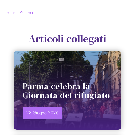
calcio
,
Parma
Articoli collegati
Parma celebra la
Giornata del rifugiato
28 Giugno 2026