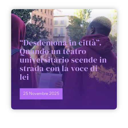
PARTECIPA
CONTATTI
“Desdemona in città”.
Quando un teatro
universitario scende in
strada con la voce di
lei
25 Novembre 2025